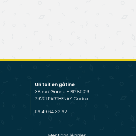
Un toit en gâtine
38 rue Ganne - BP 80016
79201 PARTHENAY Cedex
05 49 64 32 52
Mentions légales